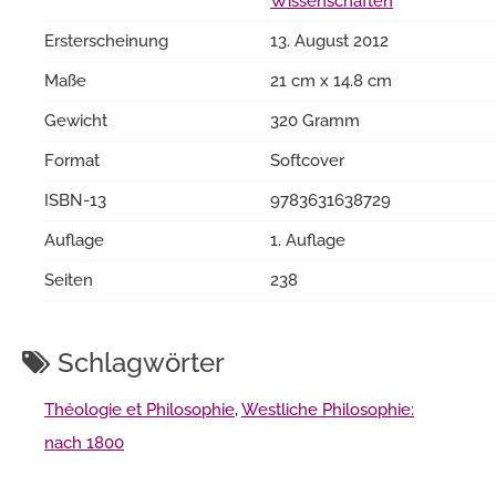
Wissenschaften
Ersterscheinung
13. August 2012
Maße
21 cm x 14.8 cm
Gewicht
320 Gramm
Format
Softcover
ISBN-13
9783631638729
Auflage
1. Auflage
Seiten
238
Schlagwörter
Théologie et Philosophie
,
Westliche Philosophie:
nach 1800