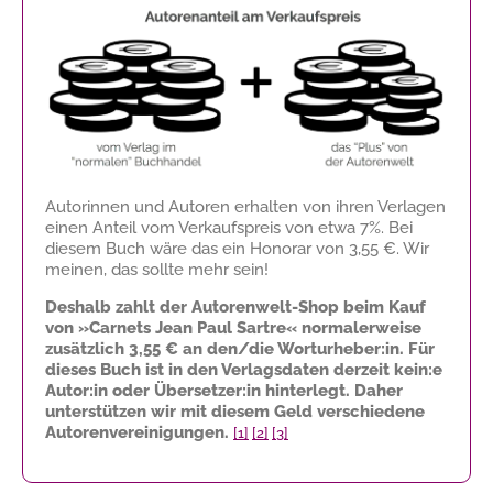
Autorinnen und Autoren erhalten von ihren Verlagen
einen Anteil vom Verkaufspreis von etwa 7%. Bei
diesem Buch wäre das ein Honorar von
3,55 €
. Wir
meinen, das sollte mehr sein!
Deshalb zahlt der Autorenwelt-Shop beim Kauf
von »Carnets Jean Paul Sartre« normalerweise
zusätzlich
3,55 €
an den/die Worturheber:in. Für
dieses Buch ist in den Verlagsdaten derzeit kein:e
Autor:in oder Übersetzer:in hinterlegt. Daher
unterstützen wir mit diesem Geld verschiedene
Autorenvereinigungen.
[1]
[2]
[3]