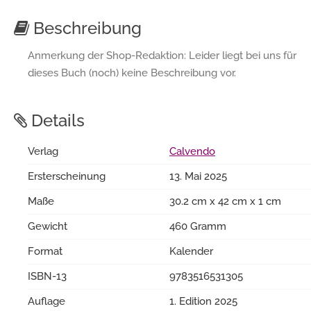
Beschreibung
Anmerkung der Shop-Redaktion: Leider liegt bei uns für
dieses Buch (noch) keine Beschreibung vor.
Details
Verlag
Calvendo
Ersterscheinung
13. Mai 2025
Maße
30.2 cm x 42 cm x 1 cm
Gewicht
460 Gramm
Format
Kalender
ISBN-13
9783516531305
Auflage
1. Edition 2025