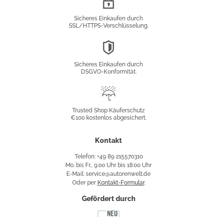
Verschlüsselung
Sicheres Einkaufen durch
SSL/HTTPS-Verschlüsselung.
DSGVO-
Konformität
Sicheres Einkaufen durch
DSGVO-Konformität.
Trusted
Shop
Trusted Shop Käuferschutz
€100 kostenlos abgesichert.
Käuferschutz
Kontakt
Telefon: +49 89 215570310
Mo. bis Fr., 9:00 Uhr bis 18:00 Uhr
E-Mail: service@autorenwelt.de
Oder per
Kontakt-Formular
.
Gefördert durch