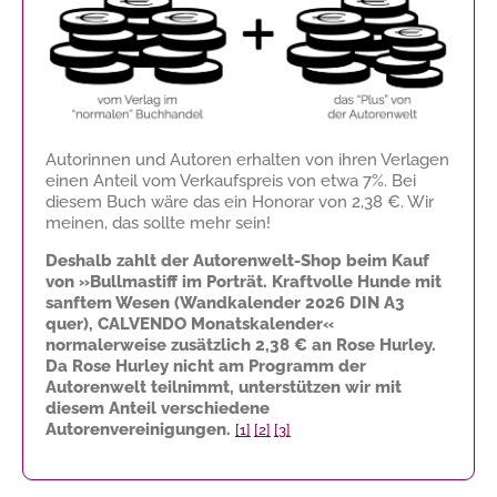
Autorinnen und Autoren erhalten von ihren Verlagen
einen Anteil vom Verkaufspreis von etwa 7%. Bei
diesem Buch wäre das ein Honorar von
2,38 €
. Wir
meinen, das sollte mehr sein!
Deshalb zahlt der Autorenwelt-Shop beim Kauf
von »Bullmastiff im Porträt. Kraftvolle Hunde mit
sanftem Wesen (Wandkalender 2026 DIN A3
quer), CALVENDO Monatskalender«
normalerweise zusätzlich
2,38 €
an Rose Hurley.
Da Rose Hurley nicht am Programm der
Autorenwelt teilnimmt, unterstützen wir mit
diesem Anteil verschiedene
Autorenvereinigungen.
[1]
[2]
[3]