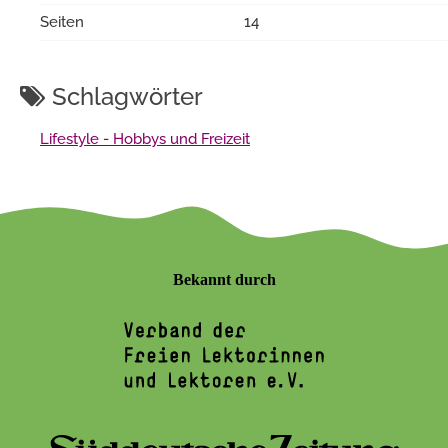
Seiten
14
Schlagwörter
Lifestyle - Hobbys und Freizeit
Bekannt durch