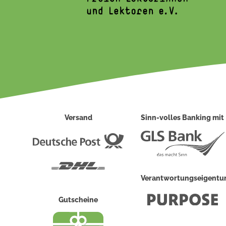
Versand
Sinn-volles Banking mit
Deutsche
Post
DHL
Verantwortungseigent
Gutscheine