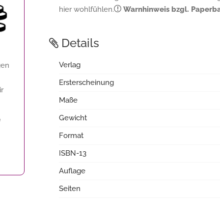
hier wohlfühlen.
Warnhinweis bzgl. Paperb
Details
Verlag
gen
Ersterscheinung
ir
Maße
Gewicht
f
Format
ISBN-13
Auflage
Seiten