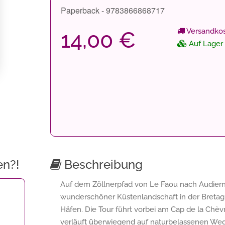
Paperback - 9783866868717
Versandkos
14,00 €
Auf Lager
en?!
Beschreibung
Auf dem Zöllnerpfad von Le Faou nach Audiern
wunderschöner Küstenlandschaft in der Bretagn
Häfen. Die Tour führt vorbei am Cap de la Chè
verläuft überwiegend auf naturbelassenen Weg