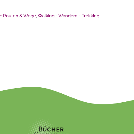
r: Routen & Wege
,
Walking - Wandern - Trekking