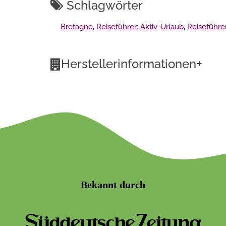
Schlagwörter
Bretagne
,
Reiseführer: Aktiv-Urlaub
,
Reiseführe
+
Herstellerinformationen
Bekannt durch