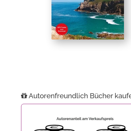
Autorenfreundlich Bücher kauf