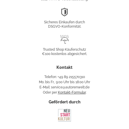
DSGVO-
Konformität
Sicheres Einkaufen durch
DSGVO-Konformität.
Trusted
Shop
Trusted Shop Käuferschutz
€100 kostenlos abgesichert.
Käuferschutz
Kontakt
Telefon: +49 89 215570310
Mo. bis Fr., 9:00 Uhr bis 18:00 Uhr
E-Mail: service@autorenwelt.de
Oder per
Kontakt-Formular
.
Gefördert durch