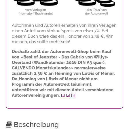
Autorinnen und Autoren erhalten von ihren Verlagen
einen Anteil vom Verkaufspreis von etwa 7%. Bei
diesem Buch wäre das ein Honorar von
2,38 €
. Wir
meinen, das sollte mehr sein!
Deshalb zahlt der Autorenwelt-Shop beim Kauf
von »Best of Jeepster - Das Cabrio von Willys-
Overland (Wandkalender 2026 DIN A3 quer),
CALVENDO Monatskalender« normalerweise
zusätzlich
2,38 €
an Henning von Löwis of Menar.
Da Henning von Löwis of Menar nicht am
Programm der Autorenwelt teilnimmt,
unterstützen wir mit diesem Anteil verschiedene
Autorenvereinigungen.
[1]
[2]
[3]
Beschreibung