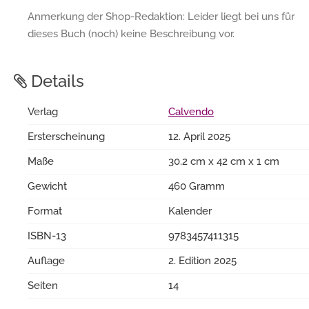
Anmerkung der Shop-Redaktion: Leider liegt bei uns für
dieses Buch (noch) keine Beschreibung vor.
Details
Verlag
Calvendo
Ersterscheinung
12. April 2025
Maße
30.2 cm x 42 cm x 1 cm
Gewicht
460 Gramm
Format
Kalender
ISBN-13
9783457411315
Auflage
2. Edition 2025
Seiten
14