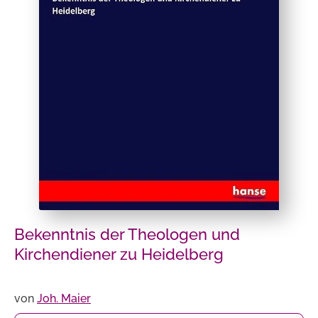
Bekenntnis der Theologen und
Kirchendiener zu Heidelberg
von
Joh. Maier