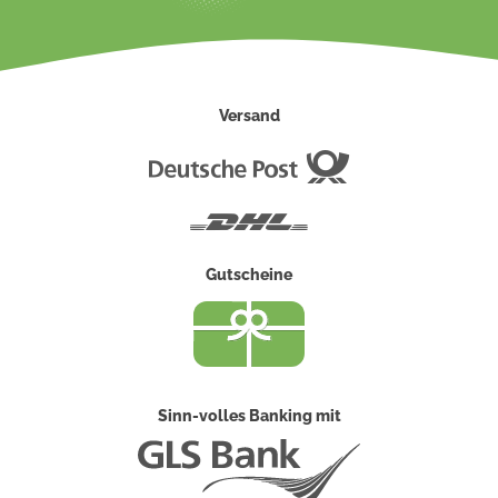
Versand
Deutsche
Post
DHL
Gutscheine
Sinn-volles Banking mit