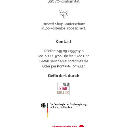
DSGVO-Konformität.
Trusted
Shop
Trusted Shop Käuferschutz
€100 kostenlos abgesichert.
Käuferschutz
Kontakt
Telefon: +49 89 215570310
Mo. bis Fr., 9:00 Uhr bis 18:00 Uhr
E-Mail: service@autorenwelt.de
Oder per
Kontakt-Formular
.
Gefördert durch