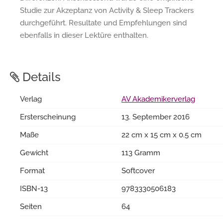
Studie zur Akzeptanz von Activity & Sleep Trackers
durchgeführt. Resultate und Empfehlungen sind
ebenfalls in dieser Lektüre enthalten.
Details
Verlag
AV Akademikerverlag
Ersterscheinung
13. September 2016
Maße
22 cm x 15 cm x 0.5 cm
Gewicht
113 Gramm
Format
Softcover
ISBN-13
9783330506183
Seiten
64