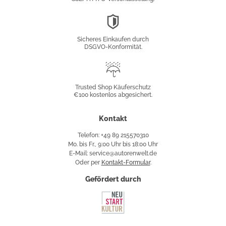
DSGVO-
Konformität
Sicheres Einkaufen durch
DSGVO-Konformität.
Trusted
Shop
Trusted Shop Käuferschutz
€100 kostenlos abgesichert.
Käuferschutz
Kontakt
Telefon: +49 89 215570310
Mo. bis Fr., 9:00 Uhr bis 18:00 Uhr
E-Mail: service@autorenwelt.de
Oder per
Kontakt-Formular
.
Gefördert durch