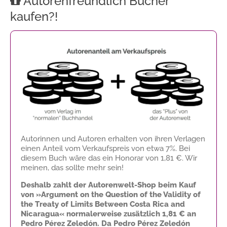
Autorenfreundlich Bücher
kaufen?!
Autorinnen und Autoren erhalten von ihren Verlagen
einen Anteil vom Verkaufspreis von etwa 7%. Bei
diesem Buch wäre das ein Honorar von
1,81 €
. Wir
meinen, das sollte mehr sein!
Deshalb zahlt der Autorenwelt-Shop beim Kauf
von »Argument on the Question of the Validity of
the Treaty of Limits Between Costa Rica and
Nicaragua« normalerweise zusätzlich
1,81 €
an
Pedro Pérez Zeledón. Da Pedro Pérez Zeledón