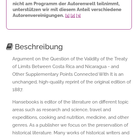
nicht am Programm der Autorenwelt teilnimmt,
unterstützen wir mit diesem Anteil verschiedene
Autorenvereinigungen.
[1]
[2]
[3]
Beschreibung
Argument on the Question of the Validity of the Treaty
of Limits Between Costa Rica and Nicaragua - and
Other Supplementary Points Connected With It is an
unchanged, high-quality reprint of the original edition of
1887.
Hansebooks is editor of the literature on different topic
areas such as research and science, travel and
expeditions, cooking and nutrition, medicine, and other
genres. As a publisher we focus on the preservation of
historical literature. Many works of historical writers and