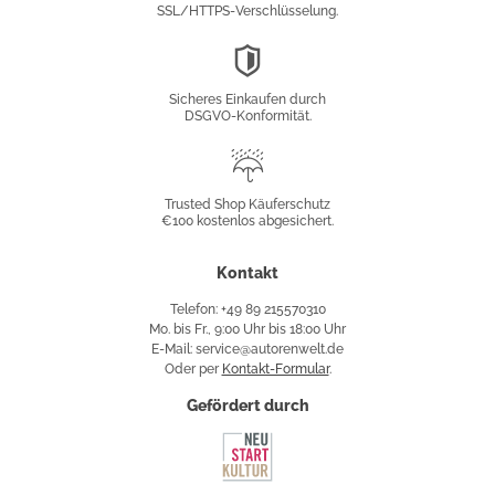
SSL/HTTPS-Verschlüsselung.
DSGVO-
Konformität
Sicheres Einkaufen durch
DSGVO-Konformität.
Trusted
Shop
Trusted Shop Käuferschutz
€100 kostenlos abgesichert.
Käuferschutz
Kontakt
Telefon: +49 89 215570310
Mo. bis Fr., 9:00 Uhr bis 18:00 Uhr
E-Mail: service@autorenwelt.de
Oder per
Kontakt-Formular
.
Gefördert durch