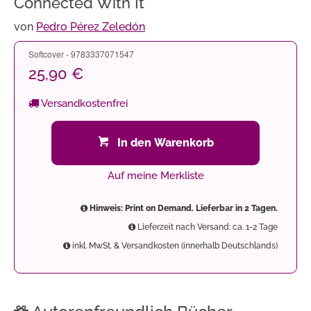
Connected With It
von
Pedro Pérez Zeledón
Softcover - 9783337071547
25,90 €
Versandkostenfrei
In den Warenkorb
Auf meine Merkliste
Hinweis: Print on Demand. Lieferbar in 2 Tagen.
Lieferzeit nach Versand: ca. 1-2 Tage
inkl. MwSt. & Versandkosten (innerhalb Deutschlands)