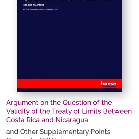
Argument on the Question of the
Validity of the Treaty of Limits Between
Costa Rica and Nicaragua
and Other Supplementary Points