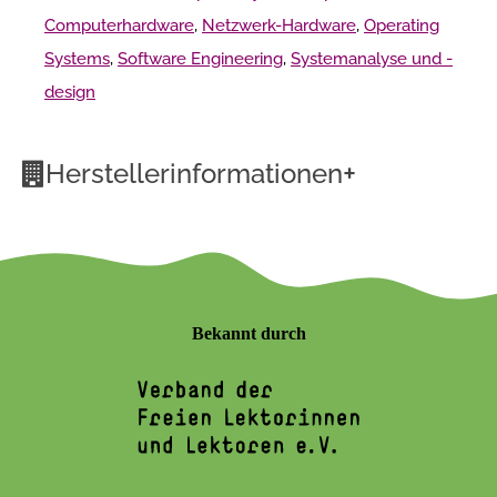
Computerhardware
,
Netzwerk-Hardware
,
Operating
Systems
,
Software Engineering
,
Systemanalyse und -
design
+
Herstellerinformationen
Bekannt durch