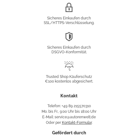
SSL/HTTPS-
Verschlüsselung
Sicheres Einkaufen durch
SSL/HTTPS-Verschlüsselung.
DSGVO-
Konformität
Sicheres Einkaufen durch
DSGVO-Konformität.
Trusted
Shop
Trusted Shop Käuferschutz
€100 kostenlos abgesichert.
Käuferschutz
Kontakt
Telefon: +49 89 215570310
Mo. bis Fr., 9:00 Uhr bis 18:00 Uhr
E-Mail: service@autorenwelt.de
Oder per
Kontakt-Formular
.
Gefördert durch