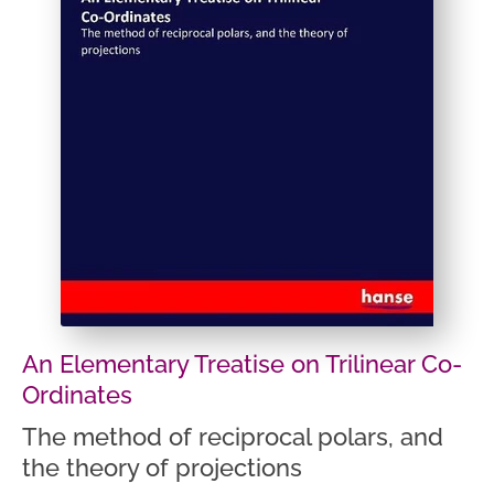
An Elementary Treatise on Trilinear Co-
Ordinates
The method of reciprocal polars, and
the theory of projections