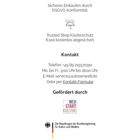
Konformität
Sicheres Einkaufen durch
DSGVO-Konformität.
Trusted
Shop
Trusted Shop Käuferschutz
€100 kostenlos abgesichert.
Käuferschutz
Kontakt
Telefon: +49 89 215570310
Mo. bis Fr., 9:00 Uhr bis 18:00 Uhr
E-Mail: service@autorenwelt.de
Oder per
Kontakt-Formular
.
Gefördert durch