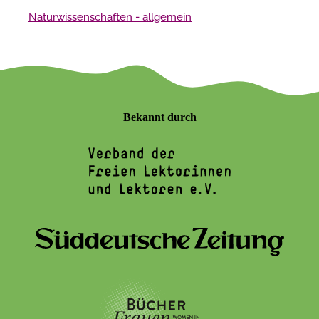
Naturwissenschaften - allgemein
Bekannt durch