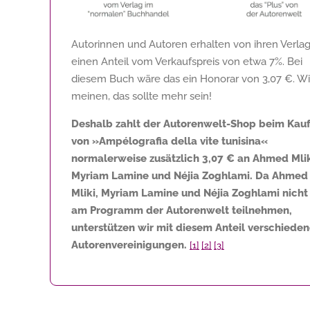
Autorinnen und Autoren erhalten von ihren Verla
einen Anteil vom Verkaufspreis von etwa 7%. Bei
diesem Buch wäre das ein Honorar von
3,07 €
. Wi
meinen, das sollte mehr sein!
Deshalb zahlt der Autorenwelt-Shop beim Kau
von »Ampélografia della vite tunisina«
normalerweise zusätzlich
3,07 €
an Ahmed Mlik
Myriam Lamine und Néjia Zoghlami. Da Ahmed
Mliki, Myriam Lamine und Néjia Zoghlami nicht
am Programm der Autorenwelt teilnehmen,
unterstützen wir mit diesem Anteil verschiede
Autorenvereinigungen.
[1]
[2]
[3]