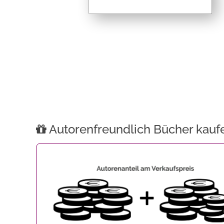
Autorenfreundlich Bücher kauf