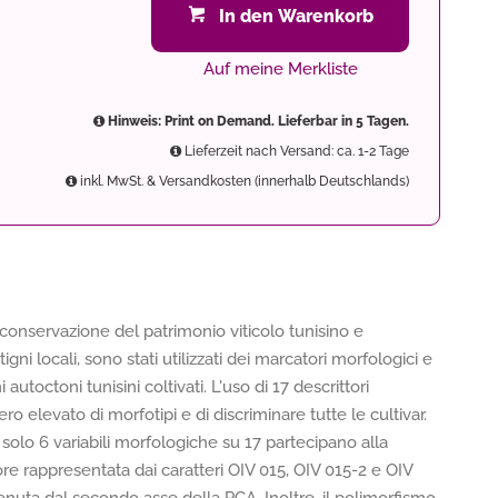
In den Warenkorb
Auf meine Merkliste
Hinweis: Print on Demand. Lieferbar in 5 Tagen.
Lieferzeit nach Versand: ca. 1-2 Tage
inkl. MwSt. & Versandkosten (innerhalb Deutschlands)
conservazione del patrimonio viticolo tunisino e
igni locali, sono stati utilizzati dei marcatori morfologici e
autoctoni tunisini coltivati. L'uso di 17 descrittori
elevato di morfotipi e di discriminare tutte le cultivar.
solo 6 variabili morfologiche su 17 partecipano alla
olore rappresentata dai caratteri OIV 015, OIV 015-2 e OIV