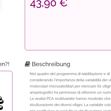
43,90 €
en?!
Beschreibung
Nel quadro del programma di riabilitazione e di 
considerando l'importanza della variabilità dei vit
molecolari microsatellitari per elencare 61 vitigni 
ampelografici ha permesso di ottenere un numero 
Le analisi PCA multivariate hanno mostrato che 
strutturazione dei diversi vitigni. La variabile c