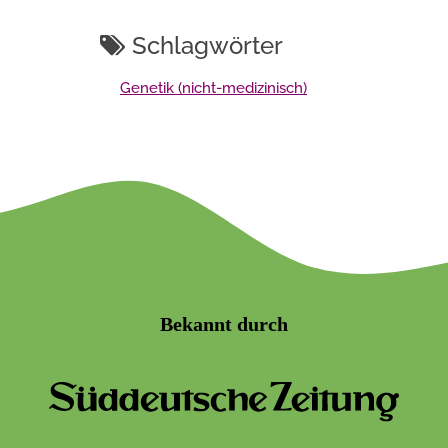
Schlagwörter
Genetik (nicht-medizinisch)
Bekannt durch