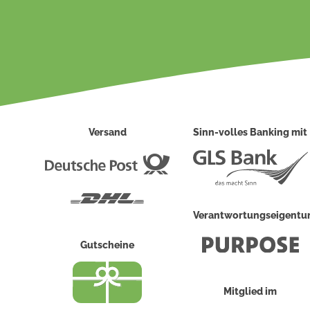
Versand
Sinn-volles Banking mit
Deutsche
Post
DHL
Verantwortungseigent
Gutscheine
Mitglied im