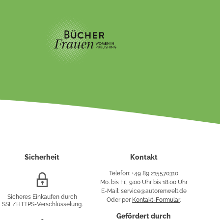
Sicherheit
Kontakt
Telefon: +49 89 215570310
SSL/HTTPS-
Mo. bis Fr., 9:00 Uhr bis 18:00 Uhr
Verschlüsselung
E-Mail: service@autorenwelt.de
Sicheres Einkaufen durch
Oder per
Kontakt-Formular
.
SSL/HTTPS-Verschlüsselung.
fy
Gefördert durch