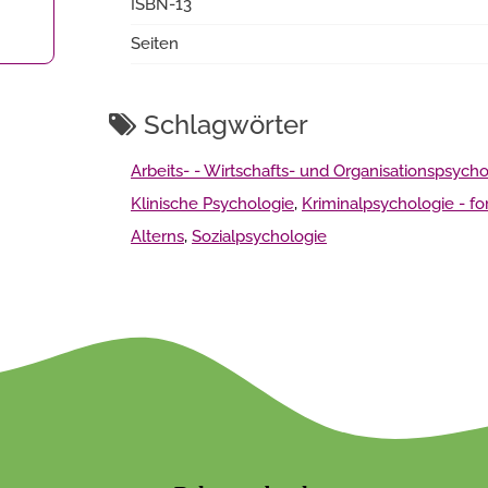
ISBN-13
Seiten
Schlagwörter
Arbeits- - Wirtschafts- und Organisationspsych
Klinische Psychologie
,
Kriminalpsychologie - f
Alterns
,
Sozialpsychologie