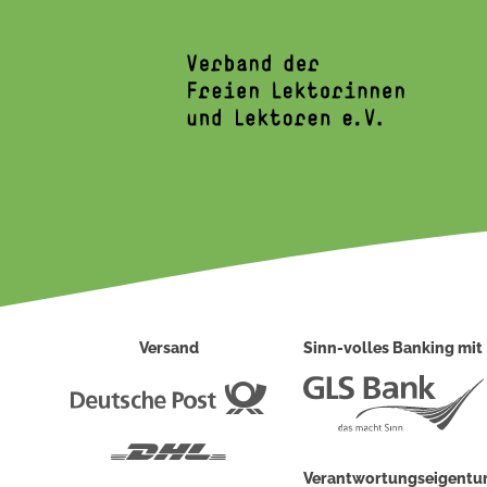
Versand
Sinn-volles Banking mit
Deutsche
Post
DHL
Verantwortungseigent