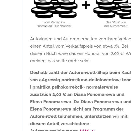
Autorinnen und Autoren erhalten von ihren Verla
einen Anteil vom Verkaufspreis von etwa 7%. Bei
diesem Buch wäre das ein Honorar von
2,02 €
. Wi
meinen, das sollte mehr sein!
Deshalb zahlt der Autorenwelt-Shop beim Kau
von »Agressiq podrostkow-delinkwentow: teor
i praktika psihokorrekcii« normalerweise
zusätzlich
2,02 €
an Diana Ponomarewa und
Elena Ponomarewa. Da Diana Ponomarewa un
Elena Ponomarewa nicht am Programm der
Autorenwelt teilnehmen, unterstützen wir mit
diesem Anteil verschiedene
Autorenvereinigungen.