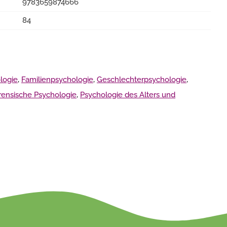
9783659874666
84
ologie
,
Familienpsychologie
,
Geschlechterpsychologie
,
orensische Psychologie
,
Psychologie des Alters und