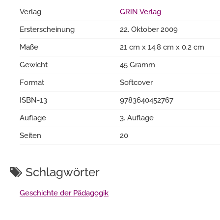
Verlag
GRIN Verlag
Ersterscheinung
22. Oktober 2009
Maße
21 cm x 14.8 cm x 0.2 cm
Gewicht
45 Gramm
Format
Softcover
ISBN-13
9783640452767
Auflage
3. Auflage
Seiten
20
Schlagwörter
Geschichte der Pädagogik