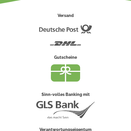
Versand
Deutsche
Post
DHL
Gutscheine
Sinn-volles Banking mit
Verantwortungseigentum