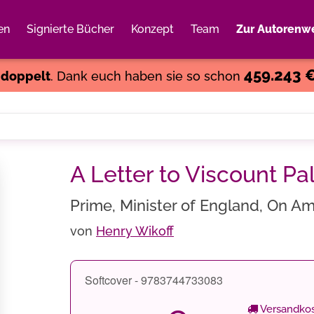
en
Signierte Bücher
Konzept
Team
Zur Autorenwe
Weiter einkaufen
Close
459.243 
s
doppelt
. Dank euch haben sie so schon
A Letter to Viscount Pa
Prime, Minister of England, On Am
von
Henry Wikoff
Softcover - 9783744733083
Versandkos