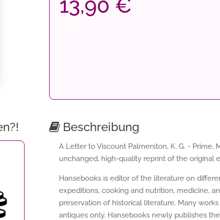
13,90 €
en?!
Beschreibung
A Letter to Viscount Palmerston, K. G. - Prime, 
unchanged, high-quality reprint of the original e
Hansebooks is editor of the literature on differ
expeditions, cooking and nutrition, medicine, a
preservation of historical literature. Many works 
antiques only. Hansebooks newly publishes thes