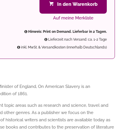
In den Warenkorb
Auf meine Merkliste
Hinweis: Print on Demand. Lieferbar in 2 Tagen.
Lieferzeit nach Versand: ca. 1-2 Tage
inkl. MwSt. & Versandkosten (innerhalb Deutschlands)
Minister of England, On American Slavery is an
dition of 1861.
ent topic areas such as research and science, travel and
nd other genres. As a publisher we focus on the
of historical writers and scientists are available today as
e books and contributes to the preservation of literature