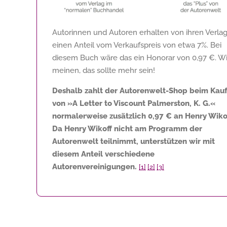
Autorinnen und Autoren erhalten von ihren Verla
einen Anteil vom Verkaufspreis von etwa 7%. Bei
diesem Buch wäre das ein Honorar von
0,97 €
. Wi
meinen, das sollte mehr sein!
Deshalb zahlt der Autorenwelt-Shop beim Kau
von »A Letter to Viscount Palmerston, K. G.«
normalerweise zusätzlich
0,97 €
an Henry Wikof
Da Henry Wikoff nicht am Programm der
Autorenwelt teilnimmt, unterstützen wir mit
diesem Anteil verschiedene
Autorenvereinigungen.
[1]
[2]
[3]