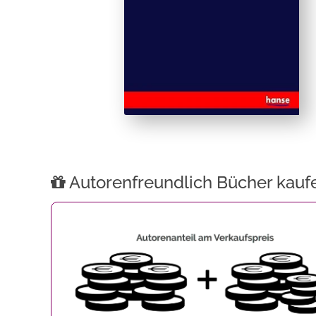
Autorenfreundlich Bücher kauf