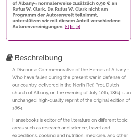
of Albany« normalerweise zusätzlich
0,90 €
an
Rufus W. Clark. Da Rufus W. Clark nicht am
Programm der Autorenwelt teilnimmt,
unterstützen wir mit diesem Anteil verschiedene
Autorenvereinigungen.
[1]
[2]
[3]
Beschreibung
A Discourse Commemorative of the Heroes of Albany -
Who have fallen during the present war in defense of
our country, delivered in the North Ref. Prot. Dutch
church of Albany, on the evening of July 10th, 1864 is an
unchanged, high-quality reprint of the original edition of
1864.
Hansebooks is editor of the literature on different topic
areas such as research and science, travel and
expeditions, cooking and nutrition, medicine, and other