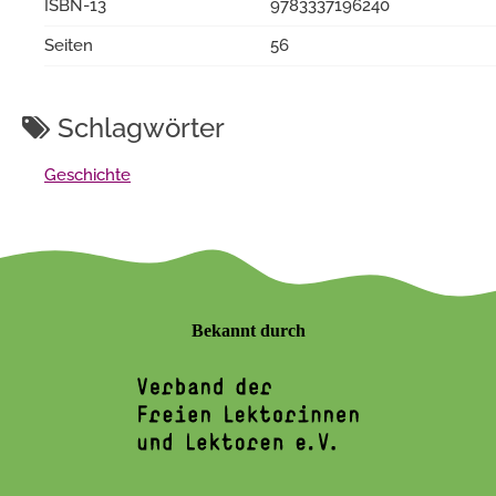
ISBN-13
9783337196240
Seiten
56
Schlagwörter
Geschichte
Bekannt durch