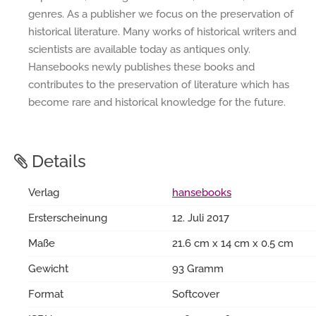
genres. As a publisher we focus on the preservation of
historical literature. Many works of historical writers and
scientists are available today as antiques only.
Hansebooks newly publishes these books and
contributes to the preservation of literature which has
become rare and historical knowledge for the future.
Details
Verlag
hansebooks
Ersterscheinung
12. Juli 2017
Maße
21.6 cm x 14 cm x 0.5 cm
Gewicht
93 Gramm
Format
Softcover