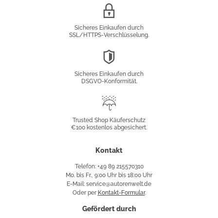
SSL/HTTPS-
Verschlüsselung
Sicheres Einkaufen durch
SSL/HTTPS-Verschlüsselung.
DSGVO-
Konformität
Sicheres Einkaufen durch
DSGVO-Konformität.
Trusted
Shop
Trusted Shop Käuferschutz
€100 kostenlos abgesichert.
Käuferschutz
Kontakt
Telefon: +49 89 215570310
Mo. bis Fr., 9:00 Uhr bis 18:00 Uhr
E-Mail: service@autorenwelt.de
Oder per
Kontakt-Formular
.
Gefördert durch