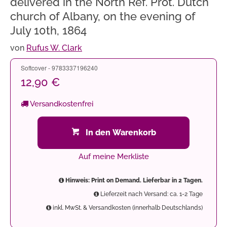
delivered in the North Ref. Prot. Dutch
church of Albany, on the evening of
July 10th, 1864
von
Rufus W. Clark
Softcover - 9783337196240
12,90 €
Versandkostenfrei
In den Warenkorb
Auf meine Merkliste
Hinweis: Print on Demand. Lieferbar in 2 Tagen.
Lieferzeit nach Versand: ca. 1-2 Tage
inkl. MwSt. & Versandkosten (innerhalb Deutschlands)