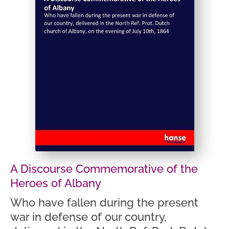
A Discourse Commemorative of the
Heroes of Albany
Who have fallen during the present
war in defense of our country,