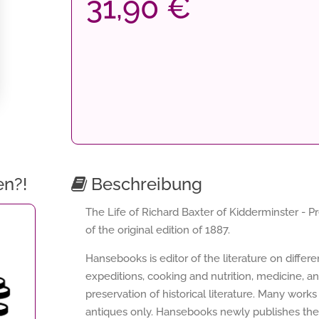
31,90 €
en?!
Beschreibung
The Life of Richard Baxter of Kidderminster - P
of the original edition of 1887.
Hansebooks is editor of the literature on differ
expeditions, cooking and nutrition, medicine, a
preservation of historical literature. Many works 
antiques only. Hansebooks newly publishes thes