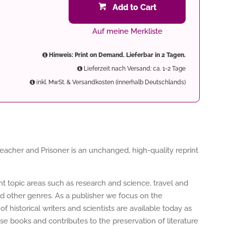
Add to Cart
Auf meine Merkliste
Hinweis: Print on Demand. Lieferbar in 2 Tagen.
Lieferzeit nach Versand: ca. 1-2 Tage
inkl. MwSt. & Versandkosten (innerhalb Deutschlands)
reacher and Prisoner is an unchanged, high-quality reprint
ent topic areas such as research and science, travel and
nd other genres. As a publisher we focus on the
of historical writers and scientists are available today as
e books and contributes to the preservation of literature