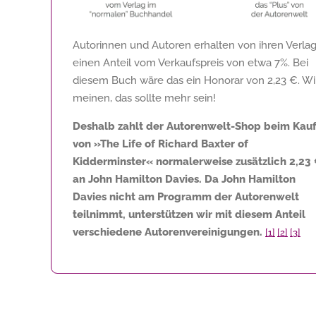
Autorinnen und Autoren erhalten von ihren Verla
einen Anteil vom Verkaufspreis von etwa 7%. Bei
diesem Buch wäre das ein Honorar von
2,23 €
. Wi
meinen, das sollte mehr sein!
Deshalb zahlt der Autorenwelt-Shop beim Kau
von »The Life of Richard Baxter of
Kidderminster« normalerweise zusätzlich
2,23
an John Hamilton Davies. Da John Hamilton
Davies nicht am Programm der Autorenwelt
teilnimmt, unterstützen wir mit diesem Anteil
verschiedene Autorenvereinigungen.
[1]
[2]
[3]