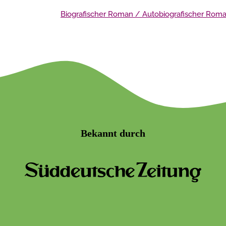
Biografischer Roman / Autobiografischer Rom
Bekannt durch