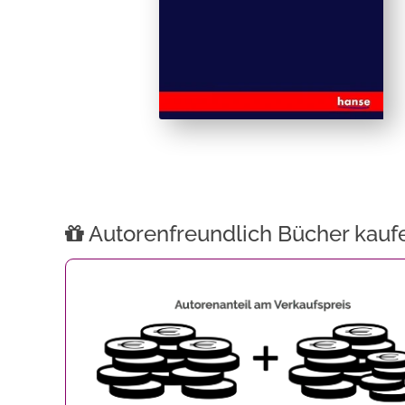
Autorenfreundlich Bücher kauf