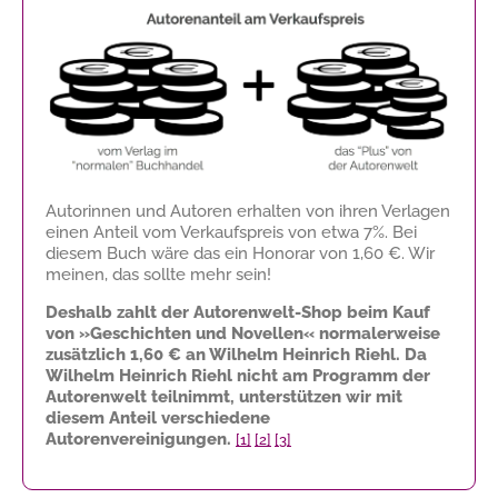
Autorinnen und Autoren erhalten von ihren Verlagen
einen Anteil vom Verkaufspreis von etwa 7%. Bei
diesem Buch wäre das ein Honorar von
1,60 €
. Wir
meinen, das sollte mehr sein!
Deshalb zahlt der Autorenwelt-Shop beim Kauf
von »Geschichten und Novellen« normalerweise
zusätzlich
1,60 €
an Wilhelm Heinrich Riehl. Da
Wilhelm Heinrich Riehl nicht am Programm der
Autorenwelt teilnimmt, unterstützen wir mit
diesem Anteil verschiedene
Autorenvereinigungen.
[1]
[2]
[3]