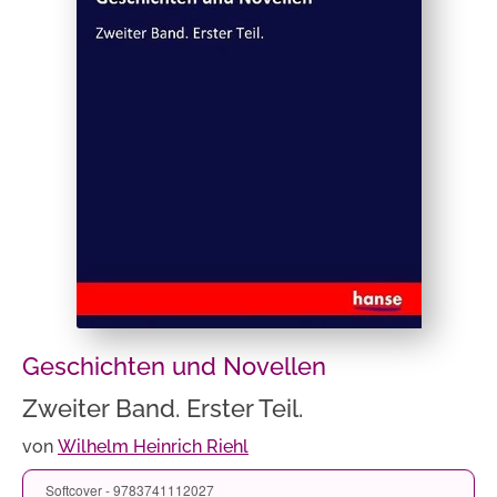
Geschichten und Novellen
Zweiter Band. Erster Teil.
von
Wilhelm Heinrich Riehl
Softcover - 9783741112027