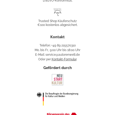
DSGVO-Konformität.
Trusted
Shop
Trusted Shop Käuferschutz
€100 kostenlos abgesichert.
Käuferschutz
Kontakt
Telefon: +49 89 215570310
Mo. bis Fr., 9:00 Uhr bis 18:00 Uhr
E-Mail: service@autorenwelt.de
Oder per
Kontakt-Formular
.
Gefördert durch