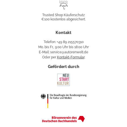
Trusted
Shop
Trusted Shop Käuferschutz
€100 kostenlos abgesichert.
Käuferschutz
Kontakt
Telefon: +49 89 215570310
Mo. bis Fr., 9:00 Uhr bis 18:00 Uhr
E-Mail: service@autorenwelt.de
Oder per
Kontakt-Formular
.
Gefördert durch