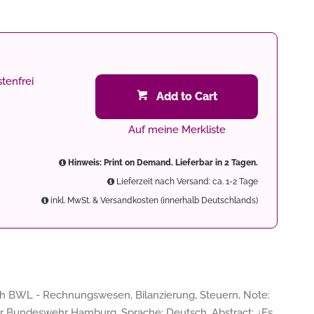
tenfrei
Add to Cart
Auf meine Merkliste
Hinweis: Print on Demand. Lieferbar in 2 Tagen.
Lieferzeit nach Versand: ca. 1-2 Tage
inkl. MwSt. & Versandkosten (innerhalb Deutschlands)
ch BWL - Rechnungswesen, Bilanzierung, Steuern, Note:
der Bundeswehr Hamburg, Sprache: Deutsch, Abstract: ¿Es