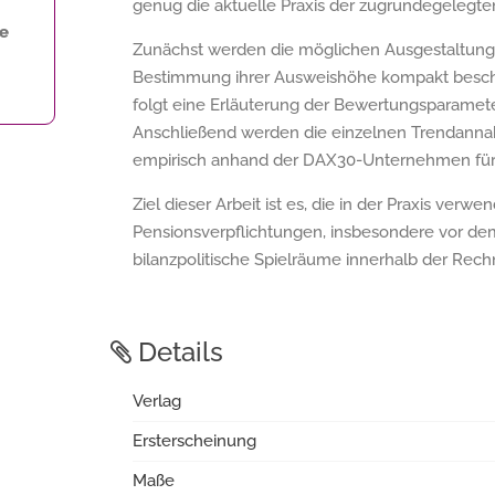
genug die aktuelle Praxis der zugrundegeleg
ne
Zunächst werden die möglichen Ausgestaltung
Bestimmung ihrer Ausweishöhe kompakt beschr
folgt eine Erläuterung der Bewertungsparamete
Anschließend werden die einzelnen Trendanna
empirisch anhand der DAX30-Unternehmen für 
Ziel dieser Arbeit ist es, die in der Praxis ve
Pensionsverpflichtungen, insbesondere vor dem
bilanzpolitische Spielräume innerhalb der Rec
Details
Verlag
Ersterscheinung
Maße