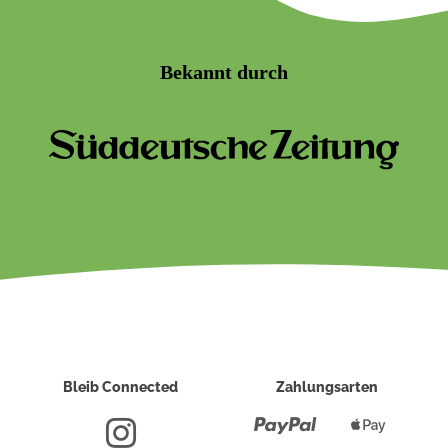
Bekannt durch
Bleib Connected
Zahlungsarten
Paypal
Apple