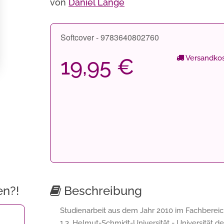
von
Daniel Lange
Softcover - 9783640802760
Versandkos
19,95 €
en?!
Beschreibung
Studienarbeit aus dem Jahr 2010 im Fachberei
1,3, Helmut-Schmidt-Universität - Universität 