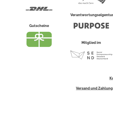
Post
DHL
Verantwortungseigent
Gutscheine
Mitglied im
K
Versand und Zahlung