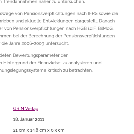
ten Trendannahmen näher zu untersuchen.
swege von Pensionsverpflichtungen nach IFRS sowie die
ieben und aktuelle Entwicklungen dargestellt. Danach
r von Pensionsverpflichtungen nach HGB i.d.F. BilMoG.
hmen bei der Berechnung der Pensionsverpflichtungen
die Jahre 2006-2009 untersucht.
rwendeten Bewertungsparameter der
 Hintergrund der Finanzkrise, zu analysieren und
hnungslegungssysteme kritisch zu betrachten.
GRIN Verlag
18. Januar 2011
21 cm x 14.8 cm x 0.3 cm