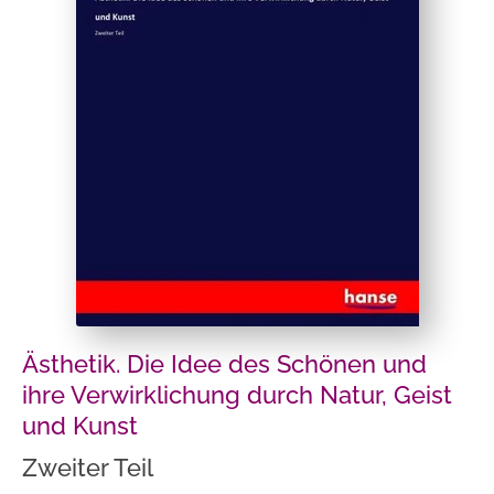
Ästhetik. Die Idee des Schönen und
ihre Verwirklichung durch Natur, Geist
und Kunst
Zweiter Teil