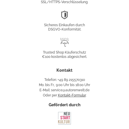
SSL/HTTPS-Verschlüsselung.
DSGVO-
Konformität
Sicheres Einkaufen durch
DSGVO-Konformität.
Trusted
Shop
Trusted Shop Käuferschutz
€100 kostenlos abgesichert.
Käuferschutz
Kontakt
Telefon: +49 89 215570310
Mo. bis Fr., 9:00 Uhr bis 18:00 Uhr
E-Mail: service@autorenwelt.de
Oder per
Kontakt-Formular
.
Gefördert durch