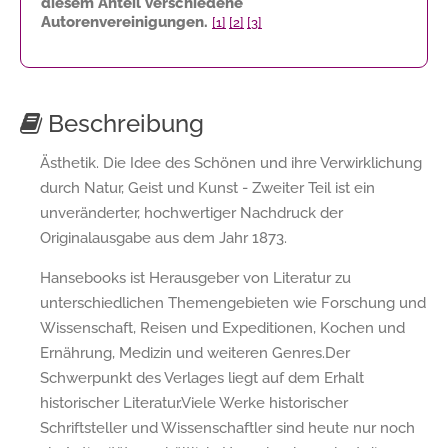
diesem Anteil verschiedene
Autorenvereinigungen.
[1]
[2]
[3]
Beschreibung
Ästhetik. Die Idee des Schönen und ihre Verwirklichung
durch Natur, Geist und Kunst - Zweiter Teil ist ein
unveränderter, hochwertiger Nachdruck der
Originalausgabe aus dem Jahr 1873.
Hansebooks ist Herausgeber von Literatur zu
unterschiedlichen Themengebieten wie Forschung und
Wissenschaft, Reisen und Expeditionen, Kochen und
Ernährung, Medizin und weiteren Genres.Der
Schwerpunkt des Verlages liegt auf dem Erhalt
historischer Literatur.Viele Werke historischer
Schriftsteller und Wissenschaftler sind heute nur noch