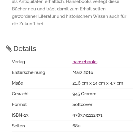
als Antiquitäten erhältlich. Hansebooks verlegt diese
Bücher neu und trägt damit zum Erhalt selten
gewordener Literatur und historischem Wissen auch für
die Zukunft bei.
Details
Verlag
hansebooks
Ersterscheinung
März 2016
Maße
21.6 cm x 14 cm x 4.7 cm
Gewicht
945 Gramm
Format
Softcover
ISBN-13
9783741112331
Seiten
680