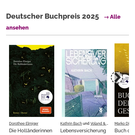
Deutscher Buchpreis 2025
→ Alle
ansehen
Dorothee Elmiger
Kathrin Bach
und
Voland & Quist
Marko Dinic
Die Holländerinnen
Lebensversicherung
Buch der