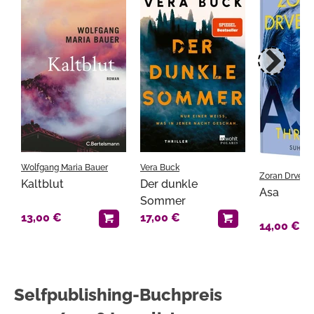
Wolfgang Maria Bauer
Vera Buck
Zoran Drvenk
Kaltblut
Der dunkle
Asa
Sommer
13,00 €
17,00 €
14,00 €
Selfpublishing-Buchpreis