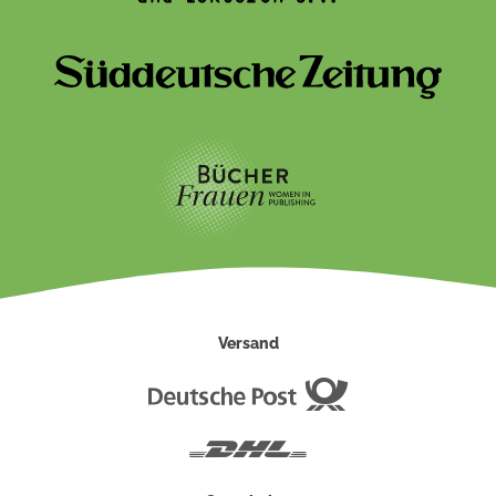
Versand
Deutsche
Post
DHL