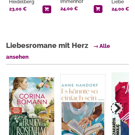
Immenhof
Heidelberg
Liebe
24,00 €
23,00 €
24,00 €
Liebesromane mit Herz
→ Alle
ansehen