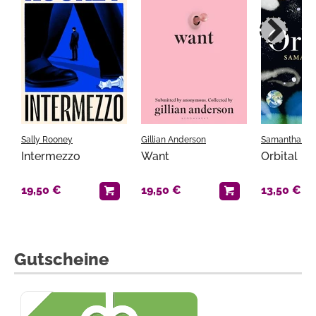
Sally Rooney
Gillian Anderson
Samantha Ha
Intermezzo
Want
Orbital
19,50 €
19,50 €
13,50 €
Gutscheine