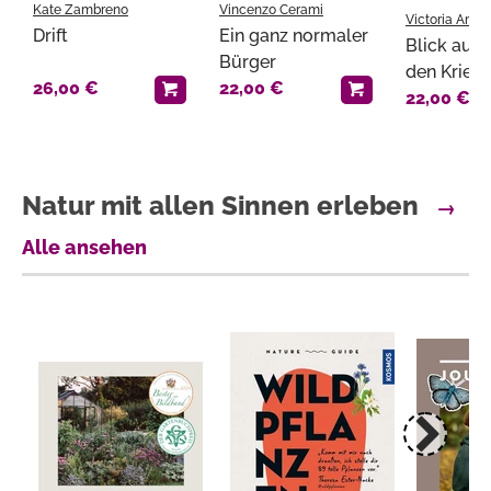
Kate Zambreno
Vincenzo Cerami
Victoria Amel
Drift
Ein ganz normaler
Blick auf 
Bürger
den Krieg 
26,00 €
22,00 €
22,00 €
Natur mit allen Sinnen erleben
→
Alle ansehen